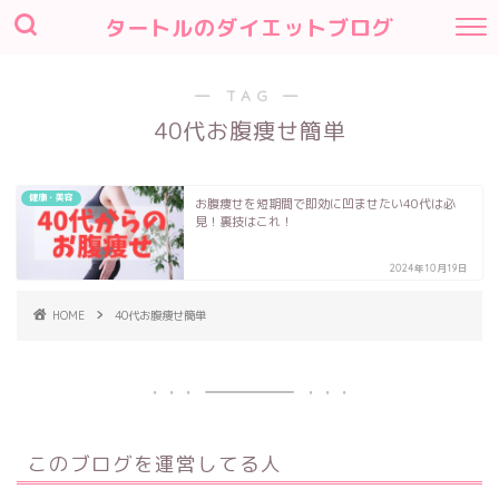
タートルのダイエットブログ
― TAG ―
40代お腹痩せ簡単
健康・美容
お腹痩せを短期間で即効に凹ませたい40代は必
見！裏技はこれ！
2024年10月19日
HOME
40代お腹痩せ簡単
このブログを運営してる人