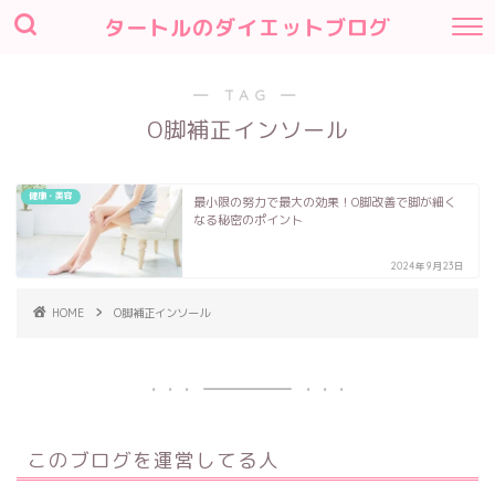
タートルのダイエットブログ
― TAG ―
O脚補正インソール
健康・美容
最小限の努力で最大の効果！O脚改善で脚が細く
なる秘密のポイント
2024年9月23日
HOME
O脚補正インソール
このブログを運営してる人