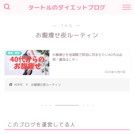
タートルのダイエットブログ
― TAG ―
お腹痩せ夜ルーティン
健康・美容
お腹痩せを短期間で即効に凹ませたい40代は必
見！裏技はこれ！
2024年10月19日
HOME
お腹痩せ夜ルーティン
このブログを運営してる人